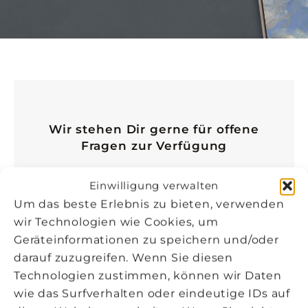
Wir stehen Dir gerne für offene
Fragen zur Verfügung
Wenn Du in unseren FAQ’s keine Antwort
Einwilligung verwalten
gefunden hast, stehen wir Dir gerne mit
Um das beste Erlebnis zu bieten, verwenden
unserer Hilfe zur Seite.
wir Technologien wie Cookies, um
Geräteinformationen zu speichern und/oder
darauf zuzugreifen. Wenn Sie diesen
FAQ
Technologien zustimmen, können wir Daten
wie das Surfverhalten oder eindeutige IDs auf