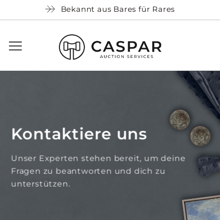
Skip
Bekannt aus Bares für Rares
to
content
Kontaktiere uns
Unser Experten stehen bereit, um deine
Fragen zu beantworten und dich zu
unterstützen.