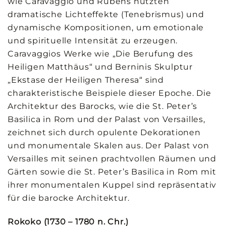
wie Caravaggio und Rubens nutzten
dramatische Lichteffekte (Tenebrismus) und
dynamische Kompositionen, um emotionale
und spirituelle Intensität zu erzeugen.
Caravaggios Werke wie „Die Berufung des
Heiligen Matthäus“ und Berninis Skulptur
„Ekstase der Heiligen Theresa“ sind
charakteristische Beispiele dieser Epoche. Die
Architektur des Barocks, wie die St. Peter’s
Basilica in Rom und der Palast von Versailles,
zeichnet sich durch opulente Dekorationen
und monumentale Skalen aus. Der Palast von
Versailles mit seinen prachtvollen Räumen und
Gärten sowie die St. Peter’s Basilica in Rom mit
ihrer monumentalen Kuppel sind repräsentativ
für die barocke Architektur.
Rokoko (1730 – 1780 n. Chr.)