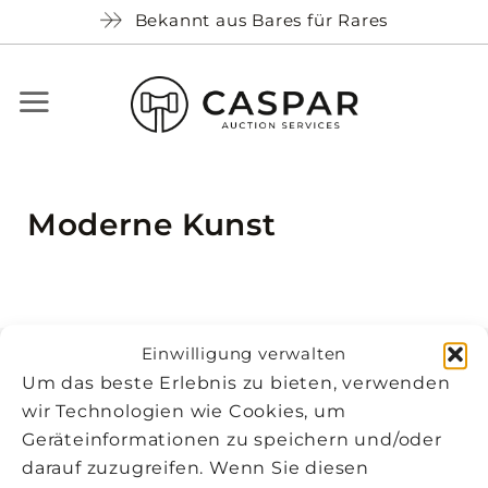
Skip
Bekannt aus Bares für Rares
to
content
Moderne Kunst
Einwilligung verwalten
Um das beste Erlebnis zu bieten, verwenden
wir Technologien wie Cookies, um
Anmeldung zu
Geräteinformationen zu speichern und/oder
unserem Newsletter
darauf zuzugreifen. Wenn Sie diesen